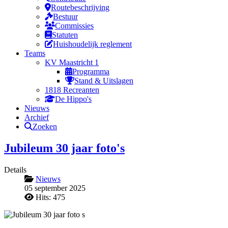
Routebeschrijving
Bestuur
Commissies
Statuten
Huishoudelijk reglement
Teams
KV Maastricht 1
Programma
Stand & Uitslagen
1818 Recreanten
De Hippo's
Nieuws
Archief
Zoeken
Jubileum 30 jaar foto's
Details
Nieuws
05 september 2025
Hits: 475