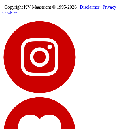
| Copyright KV Maastricht © 1995-2026 |
Disclaimer
|
Privacy
|
Cookies
|