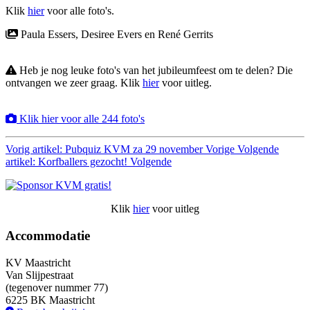
Klik
hier
voor alle foto's.
Paula Essers, Desiree Evers en René Gerrits
Heb je nog leuke foto's van het jubileumfeest om te delen? Die
ontvangen we zeer graag. Klik
hier
voor uitleg.
Klik hier voor alle 244 foto's
Vorig artikel: Pubquiz KVM za 29 november
Vorige
Volgende
artikel: Korfballers gezocht!
Volgende
Klik
hier
voor uitleg
Accommodatie
KV Maastricht
Van Slijpestraat
(tegenover nummer 77)
6225 BK Maastricht