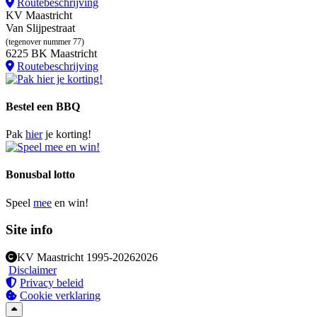
Routebeschrijving
KV Maastricht
Van Slijpestraat
(tegenover nummer 77)
6225 BK Maastricht
Routebeschrijving
Bestel een BBQ
Pak
hier
je korting!
Bonusbal lotto
Speel
mee
en win!
Site info
KV Maastricht
1995-2026
2026
Disclaimer
Privacy beleid
Cookie verklaring